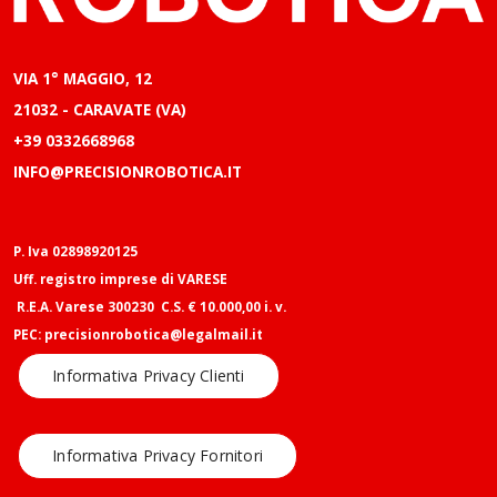
VIA 1° MAGGIO, 12
21032 - CARAVATE (VA)
+39 0332668968
INFO@PRECISIONROBOTICA.IT
P. Iva 02898920125
Uff. registro imprese di VARESE
R.E.A. Varese 300230 C.S. € 10.000,00 i. v.
PEC: precisionrobotica@legalmail.it
Informativa Privacy Clienti
Informativa Privacy Fornitori