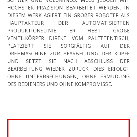
SCHWER UND VOLUMINÖS, MUSS JEDOCH MIT
HÖCHSTER PRÄZISION BEARBEITET WERDEN. IN
DIESEM WERK AGIERT EIN GROßER ROBOTER ALS
HAUPTAKTEUR DER AUTOMATISIERTEN
PRODUKTIONSLINIE: ER HEBT GROßE
VENTILKÖRPER DIREKT VOM PALETTENTISCH,
PLATZIERT SIE SORGFÄLTIG AUF DER
DREHMASCHINE ZUR BEARBEITUNG DER KÖPFE
UND SETZT SIE NACH ABSCHLUSS DER
BEARBEITUNG WIEDER ZURÜCK. DIES ERFOLGT
OHNE UNTERBRECHUNGEN, OHNE ERMÜDUNG
DES BEDIENERS UND OHNE KOMPROMISSE.