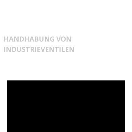
HANDHABUNG VON
INDUSTRIEVENTILEN