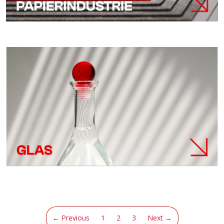
(current)
← Previous
1
2
3
Next →