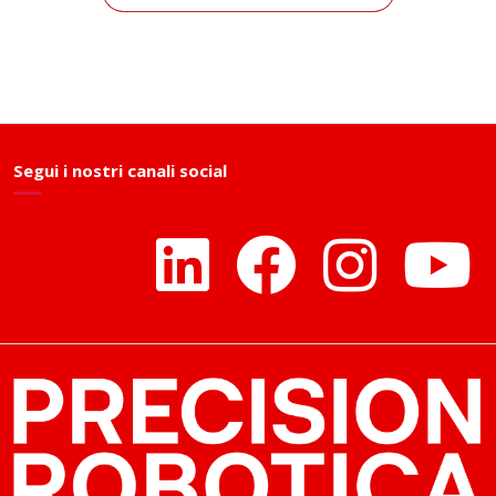
Segui i nostri canali social